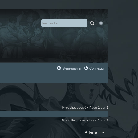
Rechercher
Recherche avan
S’enregistrer
Connexion
0 résultat trouvé • Page
1
sur
1
0 résultat trouvé • Page
1
sur
1
Aller à