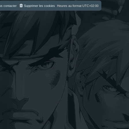
s contacter
Supprimer les cookies
Heures au format
UTC+02:00