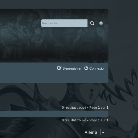
Rechercher
Recherche avan
S’enregistrer
Connexion
0 résultat trouvé • Page
1
sur
1
0 résultat trouvé • Page
1
sur
1
Aller à