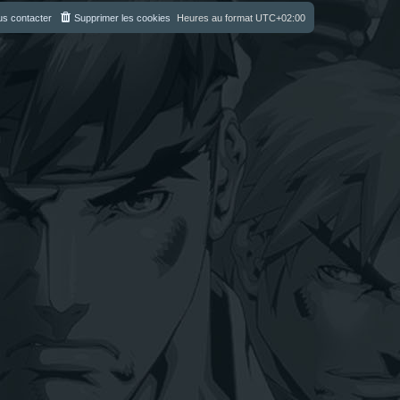
s contacter
Supprimer les cookies
Heures au format
UTC+02:00