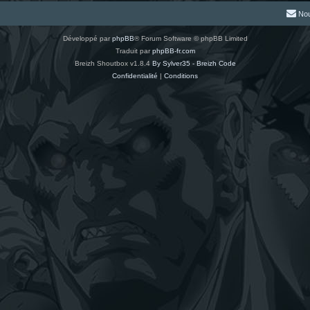
Nou
Développé par
phpBB
® Forum Software © phpBB Limited
Traduit par
phpBB-fr.com
Breizh Shoutbox v1.8.4
By Sylver35 - Breizh Code
Confidentialité
|
Conditions