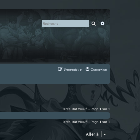
Rechercher
Recherche avan
S’enregistrer
Connexion
0 résultat trouvé • Page
1
sur
1
0 résultat trouvé • Page
1
sur
1
Aller à