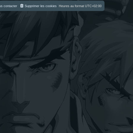
s contacter
Supprimer les cookies
Heures au format
UTC+02:00