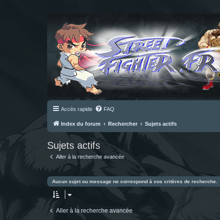
Accès rapide
FAQ
Index du forum
Rechercher
Sujets actifs
Sujets actifs
Aller à la recherche avancée
Aucun sujet ou message ne correspond à vos critères de recherche.
Aller à la recherche avancée