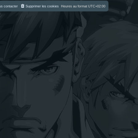
s contacter
Supprimer les cookies
Heures au format
UTC+02:00