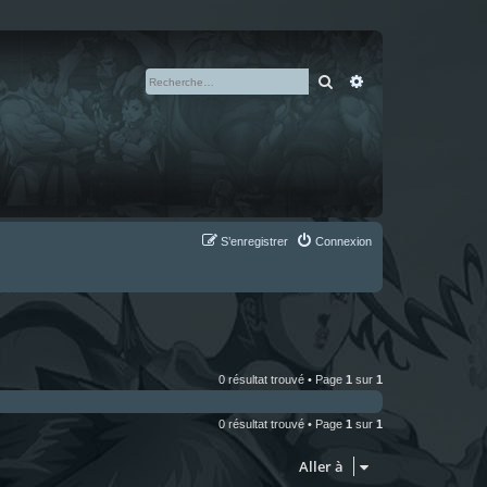
Rechercher
Recherche avan
S’enregistrer
Connexion
0 résultat trouvé • Page
1
sur
1
0 résultat trouvé • Page
1
sur
1
Aller à