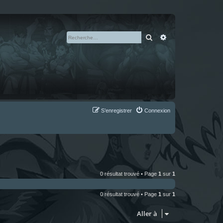
Rechercher
Recherche avan
S’enregistrer
Connexion
0 résultat trouvé • Page
1
sur
1
0 résultat trouvé • Page
1
sur
1
Aller à