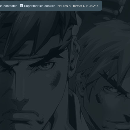
s contacter
Supprimer les cookies
Heures au format
UTC+02:00