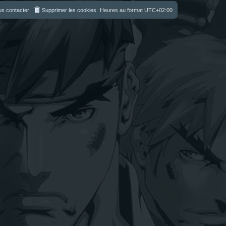
s contacter
Supprimer les cookies
Heures au format
UTC+02:00