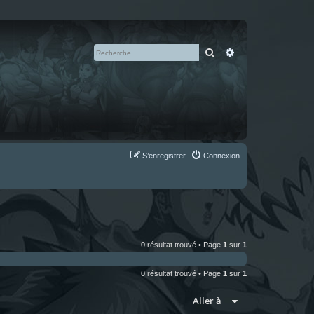
Rechercher
Recherche avan
S’enregistrer
Connexion
0 résultat trouvé • Page
1
sur
1
0 résultat trouvé • Page
1
sur
1
Aller à