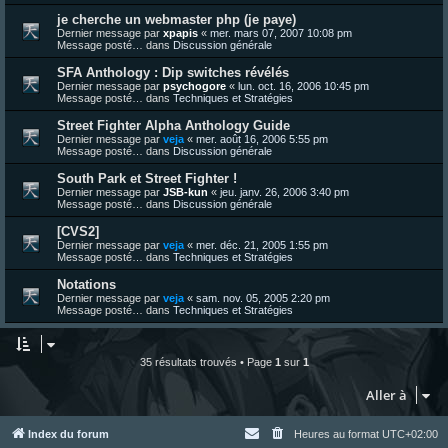
je cherche un webmaster php (je paye)
Dernier message par
xpapis
«
mer. mars 07, 2007 10:08 pm
Message posté… dans
Discussion générale
SFA Anthology : Dip switches révélés
Dernier message par
psychogore
«
lun. oct. 16, 2006 10:45 pm
Message posté… dans
Techniques et Stratégies
Street Fighter Alpha Anthology Guide
Dernier message par
veja
«
mer. août 16, 2006 5:55 pm
Message posté… dans
Discussion générale
South Park et Street Fighter !
Dernier message par
JSB-kun
«
jeu. janv. 26, 2006 3:40 pm
Message posté… dans
Discussion générale
[CVS2]
Dernier message par
veja
«
mer. déc. 21, 2005 1:55 pm
Message posté… dans
Techniques et Stratégies
Notations
Dernier message par
veja
«
sam. nov. 05, 2005 2:20 pm
Message posté… dans
Techniques et Stratégies
35 résultats trouvés • Page
1
sur
1
Aller à
Index du forum
Heures au format
UTC+02:00