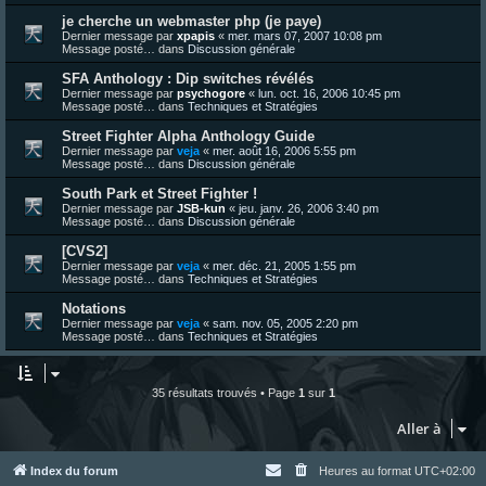
je cherche un webmaster php (je paye)
Dernier message par
xpapis
«
mer. mars 07, 2007 10:08 pm
Message posté… dans
Discussion générale
SFA Anthology : Dip switches révélés
Dernier message par
psychogore
«
lun. oct. 16, 2006 10:45 pm
Message posté… dans
Techniques et Stratégies
Street Fighter Alpha Anthology Guide
Dernier message par
veja
«
mer. août 16, 2006 5:55 pm
Message posté… dans
Discussion générale
South Park et Street Fighter !
Dernier message par
JSB-kun
«
jeu. janv. 26, 2006 3:40 pm
Message posté… dans
Discussion générale
[CVS2]
Dernier message par
veja
«
mer. déc. 21, 2005 1:55 pm
Message posté… dans
Techniques et Stratégies
Notations
Dernier message par
veja
«
sam. nov. 05, 2005 2:20 pm
Message posté… dans
Techniques et Stratégies
35 résultats trouvés • Page
1
sur
1
Aller à
Index du forum
Heures au format
UTC+02:00