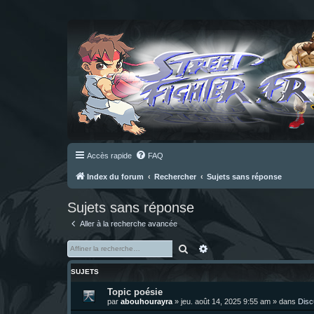
Accès rapide
FAQ
Index du forum
Rechercher
Sujets sans réponse
Sujets sans réponse
Aller à la recherche avancée
Rechercher
Recherche avancée
SUJETS
Topic poésie
par
abouhourayra
»
jeu. août 14, 2025 9:55 am
» dans
Disc