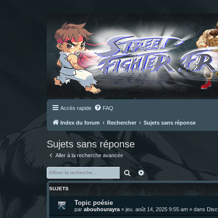
Accès rapide
FAQ
Index du forum
Rechercher
Sujets sans réponse
Sujets sans réponse
Aller à la recherche avancée
Rechercher
Recherche avancée
SUJETS
Topic poésie
par
abouhourayra
»
jeu. août 14, 2025 9:55 am
» dans
Disc