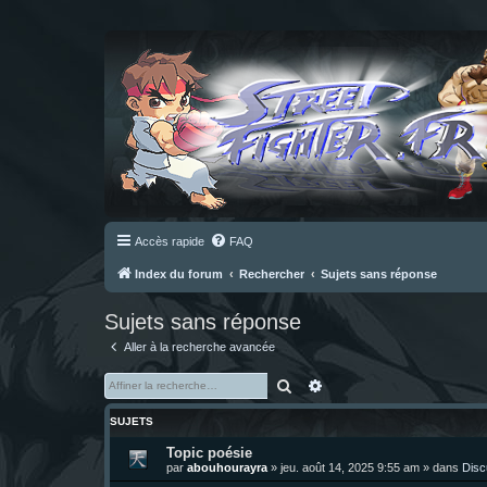
Accès rapide
FAQ
Index du forum
Rechercher
Sujets sans réponse
Sujets sans réponse
Aller à la recherche avancée
Rechercher
Recherche avancée
SUJETS
Topic poésie
par
abouhourayra
»
jeu. août 14, 2025 9:55 am
» dans
Disc