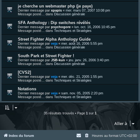
je cherche un webmaster php (je paye)
Dernier message par
xpapis
«
mer. mars 07, 2007 10:08 pm
Message posté… dans
Discussion générale
SFA Anthology : Dip switches révélés
Dernier message par
psychogore
«
lun. oct. 16, 2006 10:45 pm
Message posté… dans
Techniques et Stratégies
Street Fighter Alpha Anthology Guide
Dernier message par
veja
«
mer. août 16, 2006 5:55 pm
Message posté… dans
Discussion générale
South Park et Street Fighter !
Dernier message par
JSB-kun
«
jeu. janv. 26, 2006 3:40 pm
Message posté… dans
Discussion générale
[CVS2]
Dernier message par
veja
«
mer. déc. 21, 2005 1:55 pm
Message posté… dans
Techniques et Stratégies
Notations
Dernier message par
veja
«
sam. nov. 05, 2005 2:20 pm
Message posté… dans
Techniques et Stratégies
35 résultats trouvés • Page
1
sur
1
Aller à
Index du forum
Heures au format
UTC+02:00