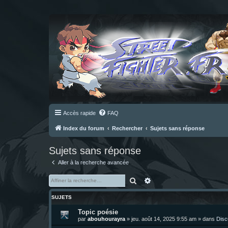
Accès rapide
FAQ
Index du forum
Rechercher
Sujets sans réponse
Sujets sans réponse
Aller à la recherche avancée
Rechercher
Recherche avancée
SUJETS
Topic poésie
par
abouhourayra
»
jeu. août 14, 2025 9:55 am
» dans
Disc