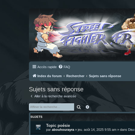
Accès rapide
FAQ
Index du forum
Rechercher
Sujets sans réponse
Sujets sans réponse
Aller à la recherche avancée
Rechercher
Recherche avancée
SUJETS
Topic poésie
par
abouhourayra
»
jeu. août 14, 2025 9:55 am
» dans
Disc