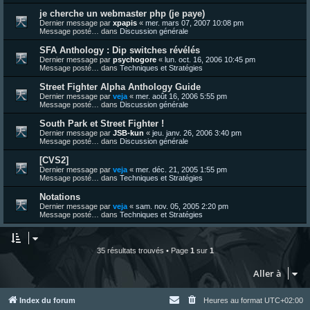
je cherche un webmaster php (je paye)
Dernier message par
xpapis
«
mer. mars 07, 2007 10:08 pm
Message posté… dans
Discussion générale
SFA Anthology : Dip switches révélés
Dernier message par
psychogore
«
lun. oct. 16, 2006 10:45 pm
Message posté… dans
Techniques et Stratégies
Street Fighter Alpha Anthology Guide
Dernier message par
veja
«
mer. août 16, 2006 5:55 pm
Message posté… dans
Discussion générale
South Park et Street Fighter !
Dernier message par
JSB-kun
«
jeu. janv. 26, 2006 3:40 pm
Message posté… dans
Discussion générale
[CVS2]
Dernier message par
veja
«
mer. déc. 21, 2005 1:55 pm
Message posté… dans
Techniques et Stratégies
Notations
Dernier message par
veja
«
sam. nov. 05, 2005 2:20 pm
Message posté… dans
Techniques et Stratégies
35 résultats trouvés • Page
1
sur
1
Aller à
Index du forum
Heures au format
UTC+02:00