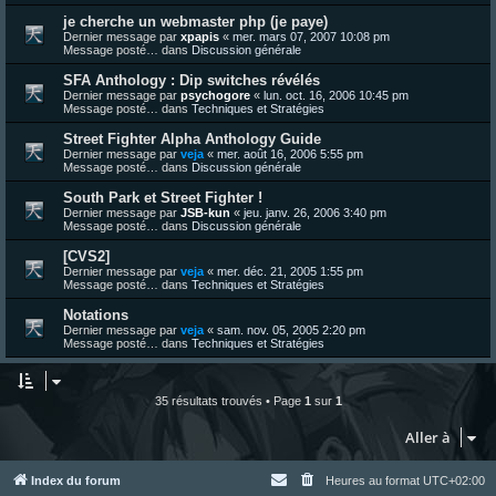
je cherche un webmaster php (je paye)
Dernier message par
xpapis
«
mer. mars 07, 2007 10:08 pm
Message posté… dans
Discussion générale
SFA Anthology : Dip switches révélés
Dernier message par
psychogore
«
lun. oct. 16, 2006 10:45 pm
Message posté… dans
Techniques et Stratégies
Street Fighter Alpha Anthology Guide
Dernier message par
veja
«
mer. août 16, 2006 5:55 pm
Message posté… dans
Discussion générale
South Park et Street Fighter !
Dernier message par
JSB-kun
«
jeu. janv. 26, 2006 3:40 pm
Message posté… dans
Discussion générale
[CVS2]
Dernier message par
veja
«
mer. déc. 21, 2005 1:55 pm
Message posté… dans
Techniques et Stratégies
Notations
Dernier message par
veja
«
sam. nov. 05, 2005 2:20 pm
Message posté… dans
Techniques et Stratégies
35 résultats trouvés • Page
1
sur
1
Aller à
Index du forum
Heures au format
UTC+02:00