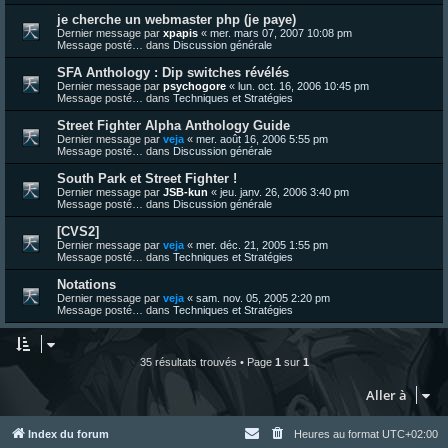
je cherche un webmaster php (je paye)
Dernier message par
xpapis
«
mer. mars 07, 2007 10:08 pm
Message posté… dans
Discussion générale
SFA Anthology : Dip switches révélés
Dernier message par
psychogore
«
lun. oct. 16, 2006 10:45 pm
Message posté… dans
Techniques et Stratégies
Street Fighter Alpha Anthology Guide
Dernier message par
veja
«
mer. août 16, 2006 5:55 pm
Message posté… dans
Discussion générale
South Park et Street Fighter !
Dernier message par
JSB-kun
«
jeu. janv. 26, 2006 3:40 pm
Message posté… dans
Discussion générale
[CVS2]
Dernier message par
veja
«
mer. déc. 21, 2005 1:55 pm
Message posté… dans
Techniques et Stratégies
Notations
Dernier message par
veja
«
sam. nov. 05, 2005 2:20 pm
Message posté… dans
Techniques et Stratégies
35 résultats trouvés • Page
1
sur
1
Aller à
Index du forum
Heures au format
UTC+02:00