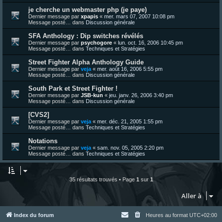
je cherche un webmaster php (je paye)
Dernier message par
xpapis
«
mer. mars 07, 2007 10:08 pm
Message posté… dans
Discussion générale
SFA Anthology : Dip switches révélés
Dernier message par
psychogore
«
lun. oct. 16, 2006 10:45 pm
Message posté… dans
Techniques et Stratégies
Street Fighter Alpha Anthology Guide
Dernier message par
veja
«
mer. août 16, 2006 5:55 pm
Message posté… dans
Discussion générale
South Park et Street Fighter !
Dernier message par
JSB-kun
«
jeu. janv. 26, 2006 3:40 pm
Message posté… dans
Discussion générale
[CVS2]
Dernier message par
veja
«
mer. déc. 21, 2005 1:55 pm
Message posté… dans
Techniques et Stratégies
Notations
Dernier message par
veja
«
sam. nov. 05, 2005 2:20 pm
Message posté… dans
Techniques et Stratégies
35 résultats trouvés • Page
1
sur
1
Aller à
Index du forum
Heures au format
UTC+02:00