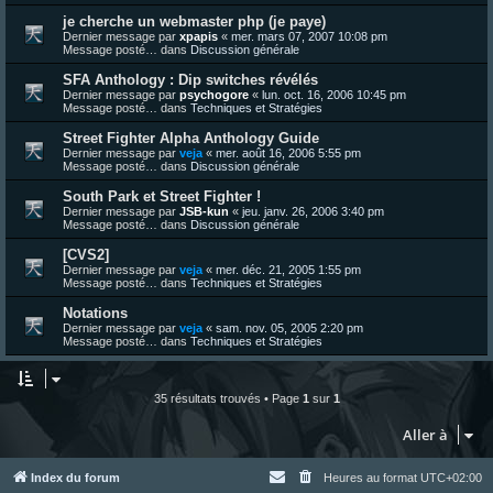
je cherche un webmaster php (je paye)
Dernier message par
xpapis
«
mer. mars 07, 2007 10:08 pm
Message posté… dans
Discussion générale
SFA Anthology : Dip switches révélés
Dernier message par
psychogore
«
lun. oct. 16, 2006 10:45 pm
Message posté… dans
Techniques et Stratégies
Street Fighter Alpha Anthology Guide
Dernier message par
veja
«
mer. août 16, 2006 5:55 pm
Message posté… dans
Discussion générale
South Park et Street Fighter !
Dernier message par
JSB-kun
«
jeu. janv. 26, 2006 3:40 pm
Message posté… dans
Discussion générale
[CVS2]
Dernier message par
veja
«
mer. déc. 21, 2005 1:55 pm
Message posté… dans
Techniques et Stratégies
Notations
Dernier message par
veja
«
sam. nov. 05, 2005 2:20 pm
Message posté… dans
Techniques et Stratégies
35 résultats trouvés • Page
1
sur
1
Aller à
Index du forum
Heures au format
UTC+02:00