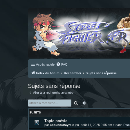
Accès rapide
FAQ
Index du forum
Rechercher
Sujets sans réponse
Sujets sans réponse
Aller à la recherche avancée
Rechercher
Recherche avancée
SUJETS
Topic poésie
par
abouhourayra
»
jeu. août 14, 2025 9:55 am
» dans
Disc