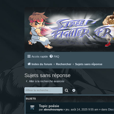
Accès rapide
FAQ
Index du forum
Rechercher
Sujets sans réponse
Sujets sans réponse
Aller à la recherche avancée
Rechercher
Recherche avancée
SUJETS
Topic poésie
par
abouhourayra
»
jeu. août 14, 2025 9:55 am
» dans
Disc