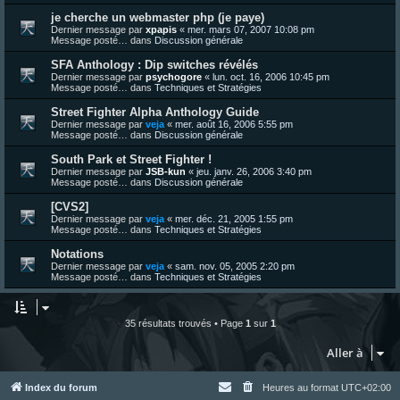
je cherche un webmaster php (je paye)
Dernier message par
xpapis
«
mer. mars 07, 2007 10:08 pm
Message posté… dans
Discussion générale
SFA Anthology : Dip switches révélés
Dernier message par
psychogore
«
lun. oct. 16, 2006 10:45 pm
Message posté… dans
Techniques et Stratégies
Street Fighter Alpha Anthology Guide
Dernier message par
veja
«
mer. août 16, 2006 5:55 pm
Message posté… dans
Discussion générale
South Park et Street Fighter !
Dernier message par
JSB-kun
«
jeu. janv. 26, 2006 3:40 pm
Message posté… dans
Discussion générale
[CVS2]
Dernier message par
veja
«
mer. déc. 21, 2005 1:55 pm
Message posté… dans
Techniques et Stratégies
Notations
Dernier message par
veja
«
sam. nov. 05, 2005 2:20 pm
Message posté… dans
Techniques et Stratégies
35 résultats trouvés • Page
1
sur
1
Aller à
Index du forum
Heures au format
UTC+02:00