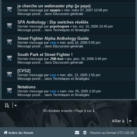
je cherche un webmaster php (je paye)
Dernier message par
xpapis
«
mer. mars 07, 2007 10:08 pm
Message posté… dans
Discussion générale
SFA Anthology : Dip switches révélés
Dernier message par
psychogore
«
lun. oct. 16, 2006 10:45 pm
Message posté… dans
Techniques et Stratégies
Street Fighter Alpha Anthology Guide
Dernier message par
veja
«
mer. août 16, 2006 5:55 pm
Message posté… dans
Discussion générale
South Park et Street Fighter !
Dernier message par
JSB-kun
«
jeu. janv. 26, 2006 3:40 pm
Message posté… dans
Discussion générale
[CVS2]
Dernier message par
veja
«
mer. déc. 21, 2005 1:55 pm
Message posté… dans
Techniques et Stratégies
Notations
Dernier message par
veja
«
sam. nov. 05, 2005 2:20 pm
Message posté… dans
Techniques et Stratégies
35 résultats trouvés • Page
1
sur
1
Aller à
Index du forum
Heures au format
UTC+02:00