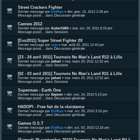
Street Crackers Fighter
Dernier message par
EvilRyu
«
dim. janv. 15, 2012 2:28 pm
Message posté… dans
Discussion générale
Cannes 2012
Dernier message par
Auber1083
«
mar. oct. 18, 2011 8:19 pm
Message posté… dans
Sessions
[Evo2011] Super Street Fighter 2X
Dernier message par
veja
«
mar. août 02, 2011 12:43 pm
Message posté… dans
Discussion générale
[23 - 24 avril 2011] Tournois No Man's Land R12 à Lille
Dernier message par
yahari
«
mar. mars 29, 2011 12:32 am
Message posté… dans
Sessions
[02 - 03 avril 2011] Tournois No Man's Land R11 à Lille
Dernier message par
yahari
«
mar. mars 29, 2011 12:32 am
Message posté… dans
Sessions
Superman - Earth One
Dernier message par
Septon
«
dim. nov. 14, 2010 5:13 pm
Message posté… dans
Discussion générale
HADOPI - Free fait de la résistance
Dernier message par
EvilRyu
«
mar. oct. 05, 2010 3:10 pm
Message posté… dans
Discussion générale
Games O.S.T
Dernier message par
EvilRyu
«
dim. oct. 03, 2010 12:16 am
Message posté… dans
Discussion générale
[Samedi 25 septembre 2010] Tournois No Man's Land R4 à