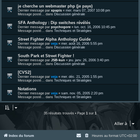
je cherche un webmaster php (je paye)
Dernier message par
xpapis
«
mer. mars 07, 2007 10:08 pm
Message posté… dans
Discussion générale
SFA Anthology : Dip switches révélés
Dernier message par
psychogore
«
lun. oct. 16, 2006 10:45 pm
Message posté… dans
Techniques et Stratégies
Street Fighter Alpha Anthology Guide
Dernier message par
veja
«
mer. août 16, 2006 5:55 pm
Message posté… dans
Discussion générale
South Park et Street Fighter !
Dernier message par
JSB-kun
«
jeu. janv. 26, 2006 3:40 pm
Message posté… dans
Discussion générale
[CVS2]
Dernier message par
veja
«
mer. déc. 21, 2005 1:55 pm
Message posté… dans
Techniques et Stratégies
Notations
Dernier message par
veja
«
sam. nov. 05, 2005 2:20 pm
Message posté… dans
Techniques et Stratégies
35 résultats trouvés • Page
1
sur
1
Aller à
Index du forum
Heures au format
UTC+02:00