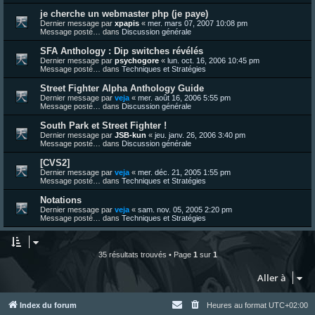
je cherche un webmaster php (je paye)
Dernier message par
xpapis
«
mer. mars 07, 2007 10:08 pm
Message posté… dans
Discussion générale
SFA Anthology : Dip switches révélés
Dernier message par
psychogore
«
lun. oct. 16, 2006 10:45 pm
Message posté… dans
Techniques et Stratégies
Street Fighter Alpha Anthology Guide
Dernier message par
veja
«
mer. août 16, 2006 5:55 pm
Message posté… dans
Discussion générale
South Park et Street Fighter !
Dernier message par
JSB-kun
«
jeu. janv. 26, 2006 3:40 pm
Message posté… dans
Discussion générale
[CVS2]
Dernier message par
veja
«
mer. déc. 21, 2005 1:55 pm
Message posté… dans
Techniques et Stratégies
Notations
Dernier message par
veja
«
sam. nov. 05, 2005 2:20 pm
Message posté… dans
Techniques et Stratégies
35 résultats trouvés • Page
1
sur
1
Aller à
Index du forum
Heures au format
UTC+02:00