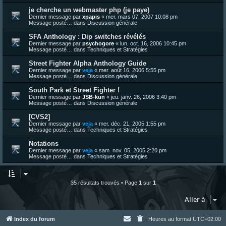
je cherche un webmaster php (je paye)
Dernier message par
xpapis
«
mer. mars 07, 2007 10:08 pm
Message posté… dans
Discussion générale
SFA Anthology : Dip switches révélés
Dernier message par
psychogore
«
lun. oct. 16, 2006 10:45 pm
Message posté… dans
Techniques et Stratégies
Street Fighter Alpha Anthology Guide
Dernier message par
veja
«
mer. août 16, 2006 5:55 pm
Message posté… dans
Discussion générale
South Park et Street Fighter !
Dernier message par
JSB-kun
«
jeu. janv. 26, 2006 3:40 pm
Message posté… dans
Discussion générale
[CVS2]
Dernier message par
veja
«
mer. déc. 21, 2005 1:55 pm
Message posté… dans
Techniques et Stratégies
Notations
Dernier message par
veja
«
sam. nov. 05, 2005 2:20 pm
Message posté… dans
Techniques et Stratégies
35 résultats trouvés • Page
1
sur
1
Aller à
Index du forum
Heures au format
UTC+02:00