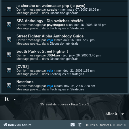
je cherche un webmaster php (je paye)
Dernier message par
xpapis
«
mer. mars 07, 2007 10:08 pm
Message posté… dans
Discussion générale
SFA Anthology : Dip switches révélés
Dernier message par
psychogore
«
lun. oct. 16, 2006 10:45 pm
Message posté… dans
Techniques et Stratégies
Street Fighter Alpha Anthology Guide
Dernier message par
veja
«
mer. août 16, 2006 5:55 pm
Message posté… dans
Discussion générale
South Park et Street Fighter !
Dernier message par
JSB-kun
«
jeu. janv. 26, 2006 3:40 pm
Message posté… dans
Discussion générale
[CVS2]
Dernier message par
veja
«
mer. déc. 21, 2005 1:55 pm
Message posté… dans
Techniques et Stratégies
Notations
Dernier message par
veja
«
sam. nov. 05, 2005 2:20 pm
Message posté… dans
Techniques et Stratégies
35 résultats trouvés • Page
1
sur
1
Aller à
Index du forum
Heures au format
UTC+02:00