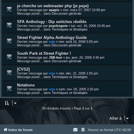
je cherche un webmaster php (je paye)
Dernier message par
xpapis
«
mer. mars 07, 2007 10:08 pm
Message posté… dans
Discussion générale
SFA Anthology : Dip switches révélés
Dernier message par
psychogore
«
lun. oct. 16, 2006 10:45 pm
Message posté… dans
Techniques et Stratégies
Street Fighter Alpha Anthology Guide
Dernier message par
veja
«
mer. août 16, 2006 5:55 pm
Message posté… dans
Discussion générale
South Park et Street Fighter !
Dernier message par
JSB-kun
«
jeu. janv. 26, 2006 3:40 pm
Message posté… dans
Discussion générale
[CVS2]
Dernier message par
veja
«
mer. déc. 21, 2005 1:55 pm
Message posté… dans
Techniques et Stratégies
Notations
Dernier message par
veja
«
sam. nov. 05, 2005 2:20 pm
Message posté… dans
Techniques et Stratégies
35 résultats trouvés • Page
1
sur
1
Aller à
Index du forum
Heures au format
UTC+02:00