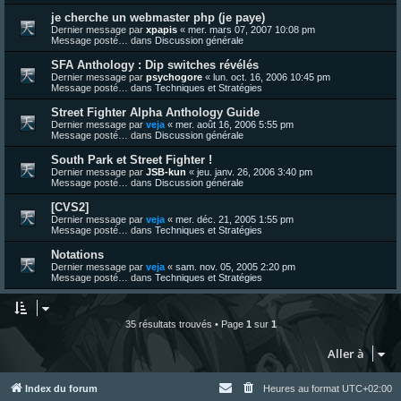
je cherche un webmaster php (je paye)
Dernier message par
xpapis
«
mer. mars 07, 2007 10:08 pm
Message posté… dans
Discussion générale
SFA Anthology : Dip switches révélés
Dernier message par
psychogore
«
lun. oct. 16, 2006 10:45 pm
Message posté… dans
Techniques et Stratégies
Street Fighter Alpha Anthology Guide
Dernier message par
veja
«
mer. août 16, 2006 5:55 pm
Message posté… dans
Discussion générale
South Park et Street Fighter !
Dernier message par
JSB-kun
«
jeu. janv. 26, 2006 3:40 pm
Message posté… dans
Discussion générale
[CVS2]
Dernier message par
veja
«
mer. déc. 21, 2005 1:55 pm
Message posté… dans
Techniques et Stratégies
Notations
Dernier message par
veja
«
sam. nov. 05, 2005 2:20 pm
Message posté… dans
Techniques et Stratégies
35 résultats trouvés • Page
1
sur
1
Aller à
Index du forum
Heures au format
UTC+02:00