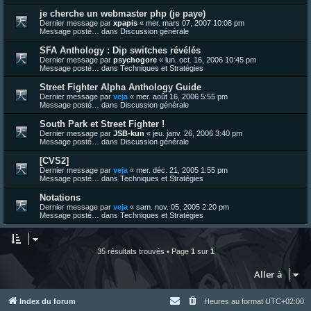
je cherche un webmaster php (je paye)
Dernier message par
xpapis
«
mer. mars 07, 2007 10:08 pm
Message posté… dans
Discussion générale
SFA Anthology : Dip switches révélés
Dernier message par
psychogore
«
lun. oct. 16, 2006 10:45 pm
Message posté… dans
Techniques et Stratégies
Street Fighter Alpha Anthology Guide
Dernier message par
veja
«
mer. août 16, 2006 5:55 pm
Message posté… dans
Discussion générale
South Park et Street Fighter !
Dernier message par
JSB-kun
«
jeu. janv. 26, 2006 3:40 pm
Message posté… dans
Discussion générale
[CVS2]
Dernier message par
veja
«
mer. déc. 21, 2005 1:55 pm
Message posté… dans
Techniques et Stratégies
Notations
Dernier message par
veja
«
sam. nov. 05, 2005 2:20 pm
Message posté… dans
Techniques et Stratégies
35 résultats trouvés • Page
1
sur
1
Aller à
Index du forum
Heures au format
UTC+02:00