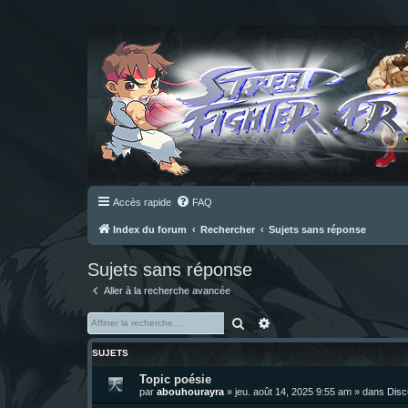
Accès rapide
FAQ
Index du forum
Rechercher
Sujets sans réponse
Sujets sans réponse
Aller à la recherche avancée
Rechercher
Recherche avancée
SUJETS
Topic poésie
par
abouhourayra
»
jeu. août 14, 2025 9:55 am
» dans
Disc