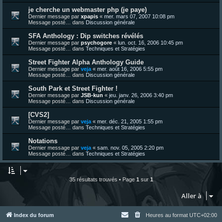
je cherche un webmaster php (je paye)
Dernier message par
xpapis
«
mer. mars 07, 2007 10:08 pm
Message posté… dans
Discussion générale
SFA Anthology : Dip switches révélés
Dernier message par
psychogore
«
lun. oct. 16, 2006 10:45 pm
Message posté… dans
Techniques et Stratégies
Street Fighter Alpha Anthology Guide
Dernier message par
veja
«
mer. août 16, 2006 5:55 pm
Message posté… dans
Discussion générale
South Park et Street Fighter !
Dernier message par
JSB-kun
«
jeu. janv. 26, 2006 3:40 pm
Message posté… dans
Discussion générale
[CVS2]
Dernier message par
veja
«
mer. déc. 21, 2005 1:55 pm
Message posté… dans
Techniques et Stratégies
Notations
Dernier message par
veja
«
sam. nov. 05, 2005 2:20 pm
Message posté… dans
Techniques et Stratégies
35 résultats trouvés • Page
1
sur
1
Aller à
Index du forum
Heures au format
UTC+02:00