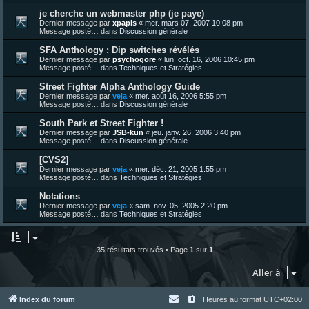
je cherche un webmaster php (je paye)
Dernier message par
xpapis
«
mer. mars 07, 2007 10:08 pm
Message posté… dans
Discussion générale
SFA Anthology : Dip switches révélés
Dernier message par
psychogore
«
lun. oct. 16, 2006 10:45 pm
Message posté… dans
Techniques et Stratégies
Street Fighter Alpha Anthology Guide
Dernier message par
veja
«
mer. août 16, 2006 5:55 pm
Message posté… dans
Discussion générale
South Park et Street Fighter !
Dernier message par
JSB-kun
«
jeu. janv. 26, 2006 3:40 pm
Message posté… dans
Discussion générale
[CVS2]
Dernier message par
veja
«
mer. déc. 21, 2005 1:55 pm
Message posté… dans
Techniques et Stratégies
Notations
Dernier message par
veja
«
sam. nov. 05, 2005 2:20 pm
Message posté… dans
Techniques et Stratégies
35 résultats trouvés • Page
1
sur
1
Aller à
Index du forum
Heures au format
UTC+02:00