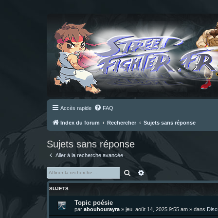
Accès rapide
FAQ
Index du forum
Rechercher
Sujets sans réponse
Sujets sans réponse
Aller à la recherche avancée
Rechercher
Recherche avancée
SUJETS
Topic poésie
par
abouhourayra
»
jeu. août 14, 2025 9:55 am
» dans
Disc