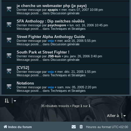
je cherche un webmaster php (je paye)
Dernier message par
xpapis
«
mer. mars 07, 2007 10:08 pm
Message posté… dans
Discussion générale
SFA Anthology : Dip switches révélés
Dernier message par
psychogore
«
lun. oct. 16, 2006 10:45 pm
Message posté… dans
Techniques et Stratégies
Street Fighter Alpha Anthology Guide
Dernier message par
veja
«
mer. août 16, 2006 5:55 pm
Message posté… dans
Discussion générale
South Park et Street Fighter !
Dernier message par
JSB-kun
«
jeu. janv. 26, 2006 3:40 pm
Message posté… dans
Discussion générale
[CVS2]
Dernier message par
veja
«
mer. déc. 21, 2005 1:55 pm
Message posté… dans
Techniques et Stratégies
Notations
Dernier message par
veja
«
sam. nov. 05, 2005 2:20 pm
Message posté… dans
Techniques et Stratégies
35 résultats trouvés • Page
1
sur
1
Aller à
Index du forum
Heures au format
UTC+02:00