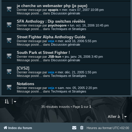
je cherche un webmaster php (je paye)
Dernier message par
xpapis
«
mer. mars 07, 2007 10:08 pm
Message posté… dans
Discussion générale
SFA Anthology : Dip switches révélés
Dernier message par
psychogore
«
lun. oct. 16, 2006 10:45 pm
Message posté… dans
Techniques et Stratégies
Street Fighter Alpha Anthology Guide
Dernier message par
veja
«
mer. août 16, 2006 5:55 pm
Message posté… dans
Discussion générale
South Park et Street Fighter !
Dernier message par
JSB-kun
«
jeu. janv. 26, 2006 3:40 pm
Message posté… dans
Discussion générale
[CVS2]
Dernier message par
veja
«
mer. déc. 21, 2005 1:55 pm
Message posté… dans
Techniques et Stratégies
Notations
Dernier message par
veja
«
sam. nov. 05, 2005 2:20 pm
Message posté… dans
Techniques et Stratégies
35 résultats trouvés • Page
1
sur
1
Aller à
Index du forum
Heures au format
UTC+02:00