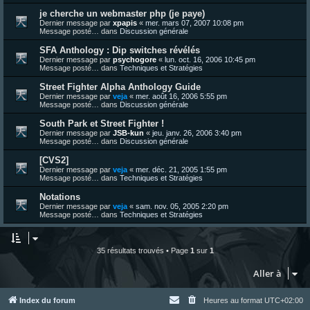
je cherche un webmaster php (je paye)
Dernier message par
xpapis
«
mer. mars 07, 2007 10:08 pm
Message posté… dans
Discussion générale
SFA Anthology : Dip switches révélés
Dernier message par
psychogore
«
lun. oct. 16, 2006 10:45 pm
Message posté… dans
Techniques et Stratégies
Street Fighter Alpha Anthology Guide
Dernier message par
veja
«
mer. août 16, 2006 5:55 pm
Message posté… dans
Discussion générale
South Park et Street Fighter !
Dernier message par
JSB-kun
«
jeu. janv. 26, 2006 3:40 pm
Message posté… dans
Discussion générale
[CVS2]
Dernier message par
veja
«
mer. déc. 21, 2005 1:55 pm
Message posté… dans
Techniques et Stratégies
Notations
Dernier message par
veja
«
sam. nov. 05, 2005 2:20 pm
Message posté… dans
Techniques et Stratégies
35 résultats trouvés • Page
1
sur
1
Aller à
Index du forum
Heures au format
UTC+02:00