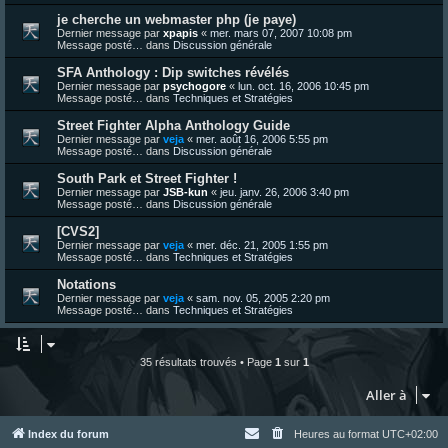
je cherche un webmaster php (je paye)
Dernier message par
xpapis
«
mer. mars 07, 2007 10:08 pm
Message posté… dans
Discussion générale
SFA Anthology : Dip switches révélés
Dernier message par
psychogore
«
lun. oct. 16, 2006 10:45 pm
Message posté… dans
Techniques et Stratégies
Street Fighter Alpha Anthology Guide
Dernier message par
veja
«
mer. août 16, 2006 5:55 pm
Message posté… dans
Discussion générale
South Park et Street Fighter !
Dernier message par
JSB-kun
«
jeu. janv. 26, 2006 3:40 pm
Message posté… dans
Discussion générale
[CVS2]
Dernier message par
veja
«
mer. déc. 21, 2005 1:55 pm
Message posté… dans
Techniques et Stratégies
Notations
Dernier message par
veja
«
sam. nov. 05, 2005 2:20 pm
Message posté… dans
Techniques et Stratégies
35 résultats trouvés • Page
1
sur
1
Aller à
Index du forum
Heures au format
UTC+02:00