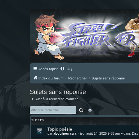
Accès rapide
FAQ
Index du forum
Rechercher
Sujets sans réponse
Sujets sans réponse
Aller à la recherche avancée
Rechercher
Recherche avancée
SUJETS
Topic poésie
par
abouhourayra
»
jeu. août 14, 2025 9:55 am
» dans
Disc