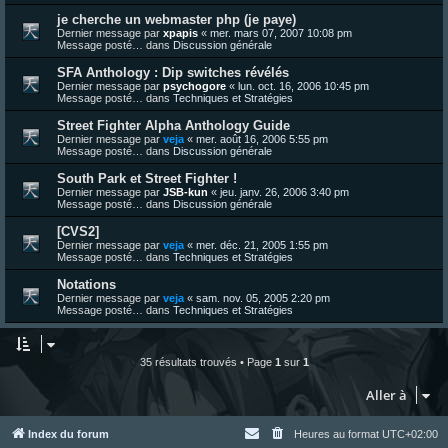
je cherche un webmaster php (je paye)
Dernier message par
xpapis
«
mer. mars 07, 2007 10:08 pm
Message posté… dans
Discussion générale
SFA Anthology : Dip switches révélés
Dernier message par
psychogore
«
lun. oct. 16, 2006 10:45 pm
Message posté… dans
Techniques et Stratégies
Street Fighter Alpha Anthology Guide
Dernier message par
veja
«
mer. août 16, 2006 5:55 pm
Message posté… dans
Discussion générale
South Park et Street Fighter !
Dernier message par
JSB-kun
«
jeu. janv. 26, 2006 3:40 pm
Message posté… dans
Discussion générale
[CVS2]
Dernier message par
veja
«
mer. déc. 21, 2005 1:55 pm
Message posté… dans
Techniques et Stratégies
Notations
Dernier message par
veja
«
sam. nov. 05, 2005 2:20 pm
Message posté… dans
Techniques et Stratégies
35 résultats trouvés • Page
1
sur
1
Aller à
Index du forum
Heures au format
UTC+02:00