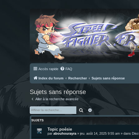
Accès rapide
FAQ
Index du forum
Rechercher
Sujets sans réponse
Sujets sans réponse
Aller à la recherche avancée
Rechercher
Recherche avancée
SUJETS
Topic poésie
par
abouhourayra
»
jeu. août 14, 2025 9:55 am
» dans
Disc