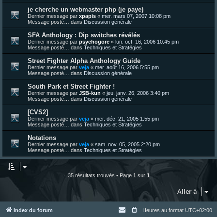
je cherche un webmaster php (je paye)
Dernier message par
xpapis
«
mer. mars 07, 2007 10:08 pm
Message posté… dans
Discussion générale
SFA Anthology : Dip switches révélés
Dernier message par
psychogore
«
lun. oct. 16, 2006 10:45 pm
Message posté… dans
Techniques et Stratégies
Street Fighter Alpha Anthology Guide
Dernier message par
veja
«
mer. août 16, 2006 5:55 pm
Message posté… dans
Discussion générale
South Park et Street Fighter !
Dernier message par
JSB-kun
«
jeu. janv. 26, 2006 3:40 pm
Message posté… dans
Discussion générale
[CVS2]
Dernier message par
veja
«
mer. déc. 21, 2005 1:55 pm
Message posté… dans
Techniques et Stratégies
Notations
Dernier message par
veja
«
sam. nov. 05, 2005 2:20 pm
Message posté… dans
Techniques et Stratégies
35 résultats trouvés • Page
1
sur
1
Aller à
Index du forum
Heures au format
UTC+02:00