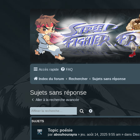
Accès rapide
FAQ
Index du forum
Rechercher
Sujets sans réponse
Sujets sans réponse
Aller à la recherche avancée
Rechercher
Recherche avancée
SUJETS
Topic poésie
par
abouhourayra
»
jeu. août 14, 2025 9:55 am
» dans
Disc