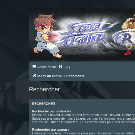
Accès rapide
FAQ
Index du forum
Rechercher
Rechercher
RECHERCHER
Recherche par mots-clés :
Placez un
+
devant un mot qui doit être trouvé et un
-
devant un mot qui
Saisissez une suite de mots séparés par des
|
entre crochets si uniqu
être trouvé. Utilisez le caractère « * » comme joker pour des recherche
Rechercher par auteur :
Utilisez le caractère « * » comme joker pour des recherches partielles.