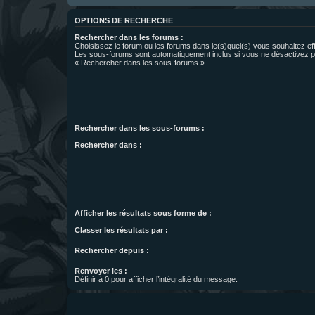
OPTIONS DE RECHERCHE
Rechercher dans les forums :
Choisissez le forum ou les forums dans le(s)quel(s) vous souhaitez ef
Les sous-forums sont automatiquement inclus si vous ne désactivez pa
« Rechercher dans les sous-forums ».
Rechercher dans les sous-forums :
Rechercher dans :
Afficher les résultats sous forme de :
Classer les résultats par :
Rechercher depuis :
Renvoyer les :
Définir à 0 pour afficher l’intégralité du message.