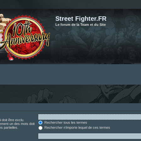
Street Fighter.FR
Le forum de la Team et du Site
 doit être exclu.
Rechercher tous les termes
ement un des mots doit
s partielles.
Rechercher n’importe lequel de ces termes