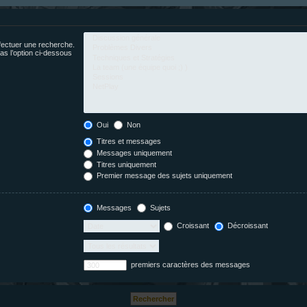
fectuer une recherche.
s l’option ci-dessous
Oui
Non
Titres et messages
Messages uniquement
Titres uniquement
Premier message des sujets uniquement
Messages
Sujets
Croissant
Décroissant
premiers caractères des messages