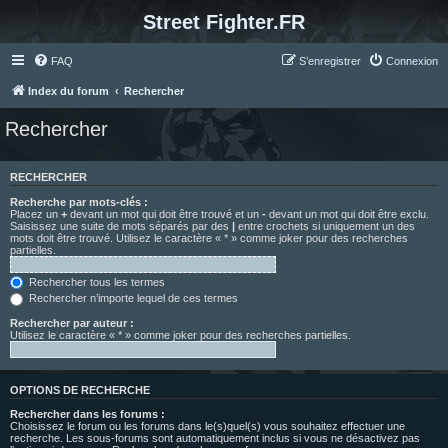
Street Fighter.FR
FAQ
S’enregistrer
Connexion
Index du forum
Rechercher
Rechercher
RECHERCHER
Recherche par mots-clés :
Placez un
+
devant un mot qui doit être trouvé et un
-
devant un mot qui doit être exclu.
Saisissez une suite de mots séparés par des
|
entre crochets si uniquement un des
mots doit être trouvé. Utilisez le caractère « * » comme joker pour des recherches
partielles.
Rechercher tous les termes
Rechercher n’importe lequel de ces termes
Rechercher par auteur :
Utilisez le caractère « * » comme joker pour des recherches partielles.
OPTIONS DE RECHERCHE
Rechercher dans les forums :
Choisissez le forum ou les forums dans le(s)quel(s) vous souhaitez effectuer une
recherche. Les sous-forums sont automatiquement inclus si vous ne désactivez pas