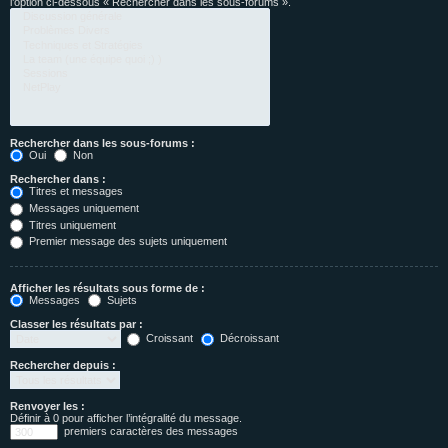
l’option ci-dessous « Rechercher dans les sous-forums ».
Rechercher dans les sous-forums :
Oui
Non
Rechercher dans :
Titres et messages
Messages uniquement
Titres uniquement
Premier message des sujets uniquement
Afficher les résultats sous forme de :
Messages
Sujets
Classer les résultats par :
Croissant
Décroissant
Rechercher depuis :
Renvoyer les :
Définir à 0 pour afficher l’intégralité du message.
premiers caractères des messages