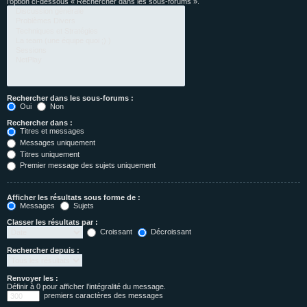
l’option ci-dessous « Rechercher dans les sous-forums ».
Rechercher dans les sous-forums :
Oui
Non
Rechercher dans :
Titres et messages
Messages uniquement
Titres uniquement
Premier message des sujets uniquement
Afficher les résultats sous forme de :
Messages
Sujets
Classer les résultats par :
Croissant
Décroissant
Rechercher depuis :
Renvoyer les :
Définir à 0 pour afficher l’intégralité du message.
premiers caractères des messages