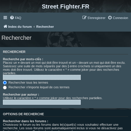
Street Fighter.FR
FAQ
S’enregistrer
Connexion
Index du forum
Rechercher
Rechercher
RECHERCHER
Recherche par mots-clés :
Placez un
+
devant un mot qui doit être trouvé et un
-
devant un mot qui doit être exclu.
Saisissez une suite de mots séparés par des
|
entre crochets si uniquement un des
mots doit être trouvé. Utilisez le caractère « * » comme joker pour des recherches
partielles.
Rechercher tous les termes
Rechercher n’importe lequel de ces termes
Rechercher par auteur :
Utilisez le caractère « * » comme joker pour des recherches partielles.
OPTIONS DE RECHERCHE
Rechercher dans les forums :
Choisissez le forum ou les forums dans le(s)quel(s) vous souhaitez effectuer une
recherche. Les sous-forums sont automatiquement inclus si vous ne désactivez pas