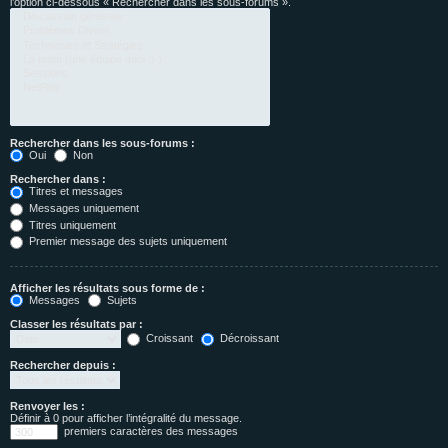
l’option ci-dessous « Rechercher dans les sous-forums ».
Rechercher dans les sous-forums :
Oui
Non
Rechercher dans :
Titres et messages
Messages uniquement
Titres uniquement
Premier message des sujets uniquement
Afficher les résultats sous forme de :
Messages
Sujets
Classer les résultats par :
Croissant
Décroissant
Rechercher depuis :
Renvoyer les :
Définir à 0 pour afficher l’intégralité du message.
premiers caractères des messages