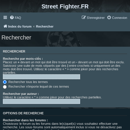
Street Fighter.FR
FAQ
S’enregistrer
Connexion
Index du forum
Rechercher
Rechercher
RECHERCHER
Recherche par mots-clés :
Placez un
+
devant un mot qui doit être trouvé et un
-
devant un mot qui doit être exclu.
Saisissez une suite de mots séparés par des
|
entre crochets si uniquement un des
mots doit être trouvé. Utilisez le caractère « * » comme joker pour des recherches
partielles.
Rechercher tous les termes
Rechercher n’importe lequel de ces termes
Rechercher par auteur :
Utilisez le caractère « * » comme joker pour des recherches partielles.
OPTIONS DE RECHERCHE
Rechercher dans les forums :
Choisissez le forum ou les forums dans le(s)quel(s) vous souhaitez effectuer une
recherche. Les sous-forums sont automatiquement inclus si vous ne désactivez pas