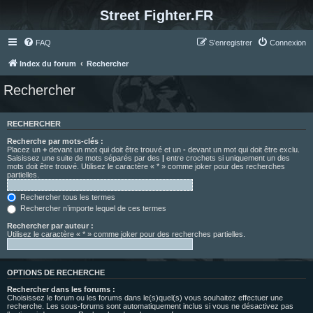
Street Fighter.FR
FAQ
S’enregistrer
Connexion
Index du forum
Rechercher
Rechercher
RECHERCHER
Recherche par mots-clés :
Placez un
+
devant un mot qui doit être trouvé et un
-
devant un mot qui doit être exclu.
Saisissez une suite de mots séparés par des
|
entre crochets si uniquement un des
mots doit être trouvé. Utilisez le caractère « * » comme joker pour des recherches
partielles.
Rechercher tous les termes
Rechercher n’importe lequel de ces termes
Rechercher par auteur :
Utilisez le caractère « * » comme joker pour des recherches partielles.
OPTIONS DE RECHERCHE
Rechercher dans les forums :
Choisissez le forum ou les forums dans le(s)quel(s) vous souhaitez effectuer une
recherche. Les sous-forums sont automatiquement inclus si vous ne désactivez pas