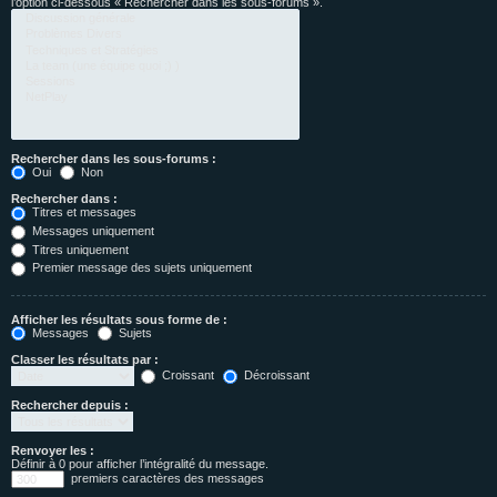
l’option ci-dessous « Rechercher dans les sous-forums ».
Rechercher dans les sous-forums :
Oui
Non
Rechercher dans :
Titres et messages
Messages uniquement
Titres uniquement
Premier message des sujets uniquement
Afficher les résultats sous forme de :
Messages
Sujets
Classer les résultats par :
Croissant
Décroissant
Rechercher depuis :
Renvoyer les :
Définir à 0 pour afficher l’intégralité du message.
premiers caractères des messages