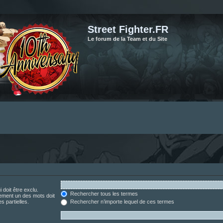
Street Fighter.FR
Le forum de la Team et du Site
 doit être exclu.
Rechercher tous les termes
ement un des mots doit
s partielles.
Rechercher n’importe lequel de ces termes