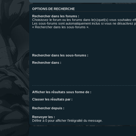
OPTIONS DE RECHERCHE
Rechercher dans les forums :
Choisissez le forum ou les forums dans le(s)quel(s) vous souhaitez ef
Les sous-forums sont automatiquement inclus si vous ne désactivez pa
« Rechercher dans les sous-forums ».
Rechercher dans les sous-forums :
Rechercher dans :
Afficher les résultats sous forme de :
Classer les résultats par :
Rechercher depuis :
Renvoyer les :
Définir à 0 pour afficher l’intégralité du message.