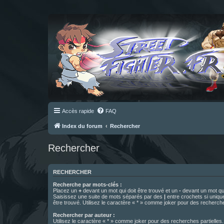
Accès rapide
FAQ
Index du forum
Rechercher
Rechercher
RECHERCHER
Recherche par mots-clés :
Placez un
+
devant un mot qui doit être trouvé et un
-
devant un mot qui
Saisissez une suite de mots séparés par des
|
entre crochets si uniqu
être trouvé. Utilisez le caractère « * » comme joker pour des recherche
Rechercher par auteur :
Utilisez le caractère « * » comme joker pour des recherches partielles.