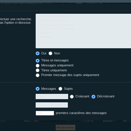
fectuer une recherche.
s l’option ci-dessous
Oui
Non
Titres et messages
Messages uniquement
Titres uniquement
Premier message des sujets uniquement
Messages
Sujets
Croissant
Décroissant
premiers caractères des messages