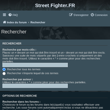
Street Fighter.FR
FAQ
S’enregistrer
Connexion
Index du forum
Rechercher
Rechercher
RECHERCHER
Recherche par mots-clés :
Placez un
+
devant un mot qui doit être trouvé et un
-
devant un mot qui doit être exclu.
Saisissez une suite de mots séparés par des
|
entre crochets si uniquement un des
mots doit être trouvé. Utilisez le caractère « * » comme joker pour des recherches
partielles.
Rechercher tous les termes
Rechercher n’importe lequel de ces termes
Rechercher par auteur :
Utilisez le caractère « * » comme joker pour des recherches partielles.
OPTIONS DE RECHERCHE
Rechercher dans les forums :
Choisissez le forum ou les forums dans le(s)quel(s) vous souhaitez effectuer une
recherche. Les sous-forums sont automatiquement inclus si vous ne désactivez pas