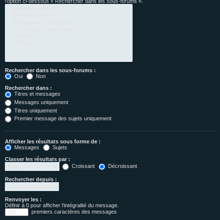
l’option ci-dessous « Rechercher dans les sous-forums ».
Rechercher dans les sous-forums :
Oui
Non
Rechercher dans :
Titres et messages
Messages uniquement
Titres uniquement
Premier message des sujets uniquement
Afficher les résultats sous forme de :
Messages
Sujets
Classer les résultats par :
Croissant
Décroissant
Rechercher depuis :
Renvoyer les :
Définir à 0 pour afficher l’intégralité du message.
premiers caractères des messages